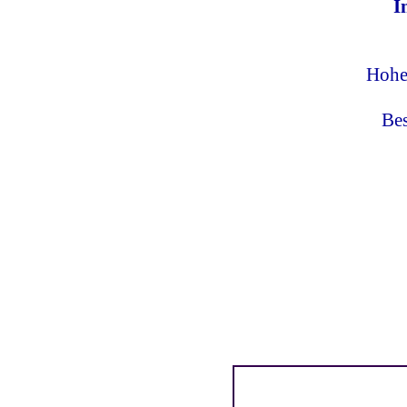
I
Hohe 
Bes