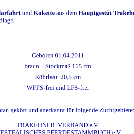
larfahrt
und
Kokette
aus dem
Hauptgestüt Trake
dlage
.
Geboren 01.04.2011
braun Stockmaß 165 cm
Röhrbein 20,5 cm
WFFS-frei und LFS-frei
an gekört und anerkannt für folgende Zuchtgebiete
TRAKEHNER VERBAND e.V.
ESTFÄLISCHES PFERDESTAMMBUCH e.V.