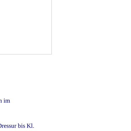
n im
Dressur bis Kl.