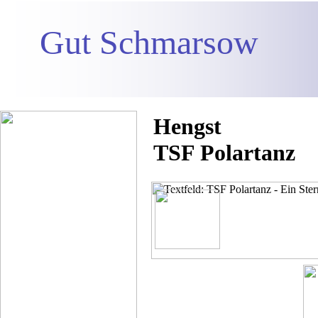
Gut Schmarsow
Hengst
TSF Polartanz