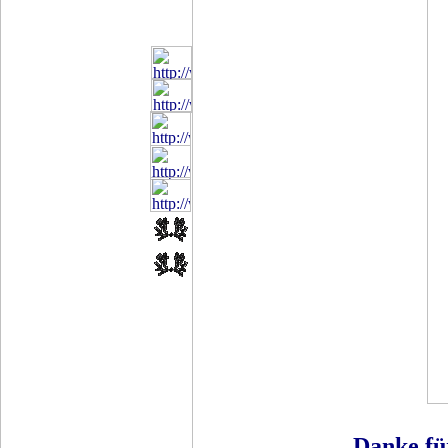
Danke fü