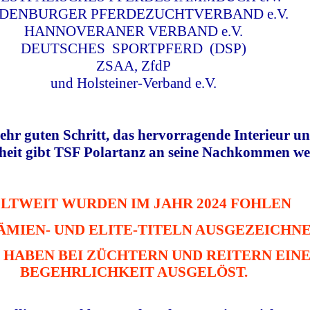
DENBURGER PFERDEZUCHTVERBAND e.V.
HANNOVERANER VERBAND e.V.
DEUTSCHES SPORTPFERD (DSP)
ZSAA, ZfdP
und Holsteiner-Verband e.V.
sehr guten Schritt, das hervorragende Interieur u
heit gibt TSF Polartanz an seine Nachkommen wei
LTWEIT WURDEN IM JAHR 2024 FOHLEN
ÄMIEN- UND ELITE-TITELN AUSGEZEICHNE
 HABEN BEI ZÜCHTERN UND REITERN EIN
BEGEHRLICHKEIT AUSGELÖST.