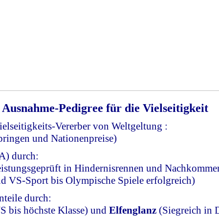
Ausnahme-Pedigree für die Vielseitigkeit
elseitigkeits-Vererber von Weltgeltung :
ingen und Nationenpreise)
A) durch:
istungsgeprüft in Hindernisrennen und Nachkomme
nd VS-Sport bis Olympische Spiele erfolgreich)
teile durch:
S bis höchste Klasse) und
Elfenglanz
(Siegreich in 