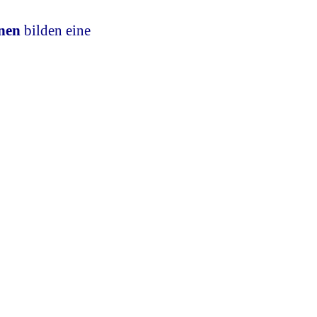
hnen
bilden eine
: