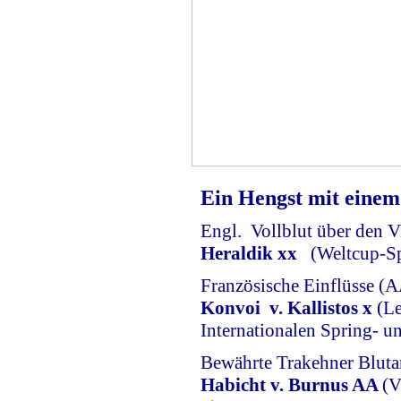
Ein Hengst mit einem 
Engl. Vollblut über den Vi
Heraldik xx
(Weltcup-Spr
Französische Einflüsse (A
Konvoi v. Kallistos x
(Le
Internationalen Spring- u
Bewährte Trakehner Blutan
Habicht v. Burnus AA
(V